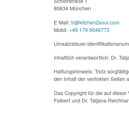
Schlörstraße 1
80634 München
E Mail:
tr@kitchen2soul.com
Mobil:
+49 179 9046773
Umsatzsteuer-Identifikationsn
Inhaltlich verantwortlich: Dr. Tat
Haftungshinweis: Trotz sorgfältig
den Inhalt der verlinkten Seiten 
Das Copyright für die auf diese
Felbert und Dr. Tatjana Reichha