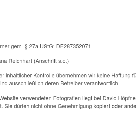
ummer gem. § 27a UStG: DE287352071
jana Reichhart (Anschrift s.o.)
er inhaltlicher Kontrolle übernehmen wir keine Haftung fü
sind ausschließlich deren Betreiber verantwortlich.
r Website verwendeten Fotografien liegt bei David Höpfn
rt. Sie dürfen nicht ohne Genehmigung kopiert oder ande