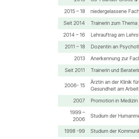
2015 – 18
niedergelassene Fach
Seit 2014
Trainerin zum Thema
2014 – 16
Lehrauftrag am Lehrs
2011 – 18
Dozentin an Psychoth
2013
Anerkennung zur Fach
Seit 2011
Trainerin und Berate
Ärztin an der Klinik 
2006- 15
Gesundheit am Arbeit
2007
Promotion in Medizin
1999 –
Studium der Humanmed
2006
1998 -99
Studium der Kommuni