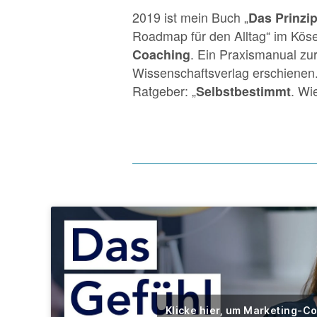
2019 ist mein Buch „
Das Prinzi
Roadmap für den Alltag“ im Köse
Coaching
. Ein Praxismanual zu
Wissenschaftsverlag erschienen.
Ratgeber: „
Selbstbestimmt
. Wi
Klicke hier, um Marketing-C