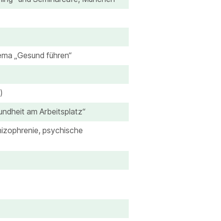
ema „Gesund führen“
)
ndheit am Arbeitsplatz“
hizophrenie, psychische