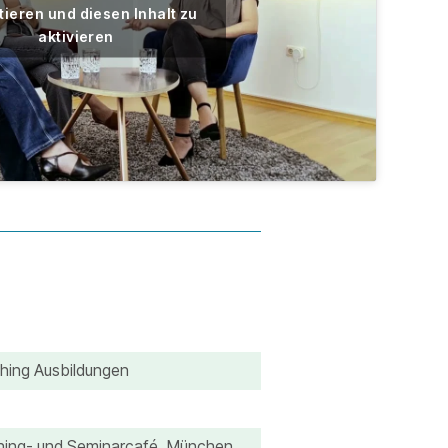
ieren und diesen Inhalt zu
aktivieren
ching Ausbildungen
hing- und Seminarcafé, München