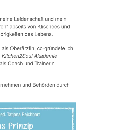
t meine Leidenschaft und mein
ren“ abseits von Klischees und
idrigkeiten des Lebens.
 als Oberärztin, co-gründete ich
e
Kitchen2Soul Akademie
ls Coach und Trainerin
nternehmen und Behörden durch