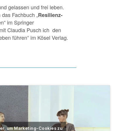
d gelassen und frei leben.
h das Fachbuch „
Resilienz-
n“ im Springer
 mit Claudia Pusch ich den
ben führen“ im Kösel Verlag.
ier, um Marketing-Cookies zu