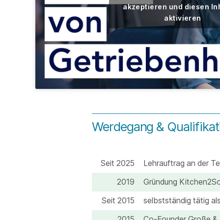
akzeptieren und diesen In
aktivieren
Werdegang & Qualifikat
Seit 2025
Lehrauftrag an der T
2019
Gründung Kitchen2Sou
Seit 2015
selbstständig tätig al
2015
Co-Founder Große & 