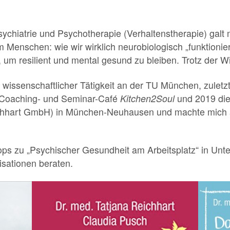
Psychiatrie und Psychotherapie (Verhaltenstherapie) gal
Menschen: wie wir wirklich neurobiologisch „funktionie
 um resilient und mental gesund zu bleiben. Trotz der W
wissenschaftlicher Tätigkeit an der TU München, zuletzt
 Coaching- und Seminar-Café
Kitchen2Soul
und 2019 di
hhart GmbH) in München-Neuhausen und machte mich a
hops zu „Psychischer Gesundheit am Arbeitsplatz“ in U
isationen beraten.