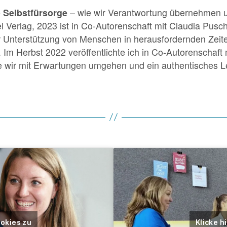
p Selbstfürsorge
– wie wir Verantwortung übernehmen un
l Verlag, 2023 ist in Co-Autorenschaft mit Claudia Pusc
r Unterstützung von Menschen in herausfordernden Zeite
 Im Herbst 2022 veröffentlichte ich in Co-Autorenschaft
e wir mit Erwartungen umgehen und ein authentisches Le
ookies zu
Klicke h