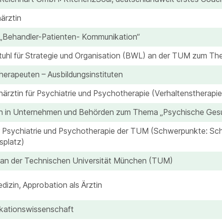
ärztin
 „Behandler-Patienten- Kommunikation“
tuhl für Strategie und Organisation (BWL) an der TUM zum Th
erapeuten – Ausbildungsinstituten
ärztin für Psychiatrie und Psychotherapie (Verhaltenstherapie
rin in Unternehmen und Behörden zum Thema „Psychische Gesu
für Psychiatrie und Psychotherapie der TUM (Schwerpunkte: Sc
splatz)
 an der Technischen Universität München (TUM)
izin, Approbation als Ärztin
kationswissenschaft