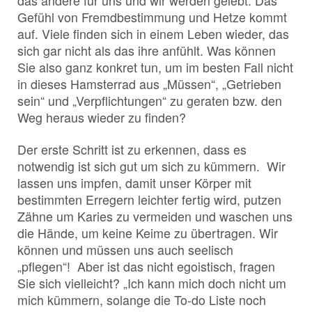
das andere für uns und wir werden gelebt. Das
Gefühl von Fremdbestimmung und Hetze kommt
auf. Viele finden sich in einem Leben wieder, das
sich gar nicht als das ihre anfühlt. Was können
Sie also ganz konkret tun, um im besten Fall nicht
in dieses Hamsterrad aus „Müssen“, „Getrieben
sein“ und „Verpflichtungen“ zu geraten bzw. den
Weg heraus wieder zu finden?
Der erste Schritt ist zu erkennen, dass es
notwendig ist sich gut um sich zu kümmern. Wir
lassen uns impfen, damit unser Körper mit
bestimmten Erregern leichter fertig wird, putzen
Zähne um Karies zu vermeiden und waschen uns
die Hände, um keine Keime zu übertragen. Wir
können und müssen uns auch seelisch
„pflegen“! Aber ist das nicht egoistisch, fragen
Sie sich vielleicht? „Ich kann mich doch nicht um
mich kümmern, solange die To-do Liste noch