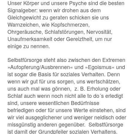
Unser Körper und unsere Psyche sind die besten
Signalgeber: wenn wir drohen aus dem
Gleichgewicht zu geraten schicken sie uns
Warnzeichen, wie Kopfschmerzen,
Ohrgeräusche, Schlafstörungen, Nervosität,
Unaufmerksamkeit oder Gereiztheit, um nur
einige zu nennen.
Selbstfürsorge steht also zwischen den Extremen
»Aufopferung/Ausbrennen« und »Egoismus« und
ist sogar die Basis für soziales Verhalten. Denn
wenn wir gut für uns sorgen, uns wertschätzen,
uns auch mal was gönnen, z. B. Erholung oder
Schlaf auch wenn noch nicht alle to do´s erledigt
sind, unsere wesentlichen Bedürfnisse
befriedigen oder für unsere Werte einstehen, sind
wir viel ausgeglichener und weniger neidisch oder
missgünstig anderen gegenüber. Selbstfürsorge
ist damit der Grundpfeiler sozialen Verhaltens.