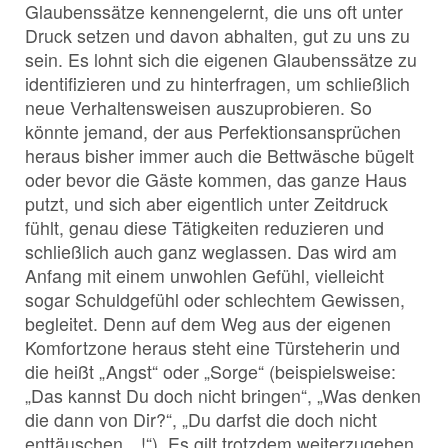
Glaubenssätze kennengelernt, die uns oft unter
Druck setzen und davon abhalten, gut zu uns zu
sein. Es lohnt sich die eigenen Glaubenssätze zu
identifizieren und zu hinterfragen, um schließlich
neue Verhaltensweisen auszuprobieren. So
könnte jemand, der aus Perfektionsansprüchen
heraus bisher immer auch die Bettwäsche bügelt
oder bevor die Gäste kommen, das ganze Haus
putzt, und sich aber eigentlich unter Zeitdruck
fühlt, genau diese Tätigkeiten reduzieren und
schließlich auch ganz weglassen. Das wird am
Anfang mit einem unwohlen Gefühl, vielleicht
sogar Schuldgefühl oder schlechtem Gewissen,
begleitet. Denn auf dem Weg aus der eigenen
Komfortzone heraus steht eine Türsteherin und
die heißt „Angst“ oder „Sorge“ (beispielsweise:
„Das kannst Du doch nicht bringen“, „Was denken
die dann von Dir?“, „Du darfst die doch nicht
enttäuschen…!“). Es gilt trotzdem weiterzugehen