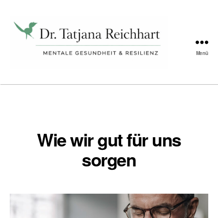
Schlagwort:
Dankbarkeit
Menü
Tatjana
Reichhart
Wie wir gut für uns
sorgen