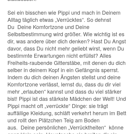
Sei ein bisschen wie Pippi und mach in Deinem
Alltag täglich etwas „Verrücktes“. So dehnst
Du Deine Komfortzone und Deine
Selbstbestimmung wird größer. Wie wichtig ist es
dir, was andere über dich denken? Hast Du Angst
davor, dass Du nicht mehr geliebt wirst, wenn Du
bestimmte Erwartungen nicht erfüllst? Alles
Freiheits-raubende Gitterstäbe, mit denen du dich
selber in deinem Kopf in ein Gefängnis sperrst.
Indem du dich deinen Ängsten stellst und deine
Komfortzone verlässt, lernst du, dass du dir viel
mehr „erlauben“ kannst und dass du viel stärker
bist! Pippi ist das stärkste Mädchen der Welt! Und
Pippi macht oft „verrückte“ Dinge: sie trägt
auffällige Kleidung, schläft verkehrt herum im Bett
und rollt den Plätzchen Teig am Boden
aus. Deine persönlichen „Verrücktheiten“ könne