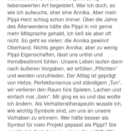
liebenswerten Art begeistert. War ich doch, so
wie ich aufwuchs, eher eine Annika. Aber mein
Pippi-Herz schlug schon immer. Über die Jahre
des Älterwerdens hätte die Pippi in mir gerne
mehr Mitsprache gehabt, ich ließ sie aber oft
nicht. So geht es vielen: die Annika gewinnt
Oberhand. Nichts gegen Annika; aber zu wenig
Pippi-Eigenschaften, lässt uns unfrei und
fremdbestimmt fühlen. Unsere Leben laufen dann
nach äußeren Vorgaben, wir erfüllen „Pflichten“
und werden unzufrieden. Der Alltag ist geprägt
von Hetze, Perfektionismus und ständigem „Tun“,
wir verlieren den Raum fürs Spielen, Lachen und
einfach mal „Sein“. Mir ging es so und das wollte
ich ändern. Als Verhaltenstherapeutin wusste ich,
wie wichtig Symbole sind, um uns an unsere
Vorhaben zu erinnern. Wer hätte besser als
Symbol für mein Projekt gepasst als Pippi? Sie