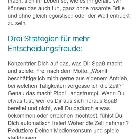
macht sich ihr Leben so, wie es ihr gefällt. Wir
können das auch tun, ganz ohne rosarote Brille
und ohne gleich egoistisch oder der Welt entrückt
zu sein.
Drei Strategien für mehr
Entscheidungsfreude:
Konzentrier Dich auf das, was Dir Spaß macht
und spiele. Frei nach dem Motto: „Womit
beschäftige ich mich gerne aus eigenem Antrieb,
bei welchen Tätigkeiten vergesse ich die Zeit?“
Genau das macht Pippi Langstrumpf. Wenn Du
etwas tust, weil es Dir aus sich heraus Spaß
bereitet und nicht, weil Du dadurch etwas
bekommen oder erreichen möchtest, fühlst Du
Dich automatisch freier! Woher die Zeit nehmen?
Reduziere Deinen Medienkonsum und spiele
stattdessen.