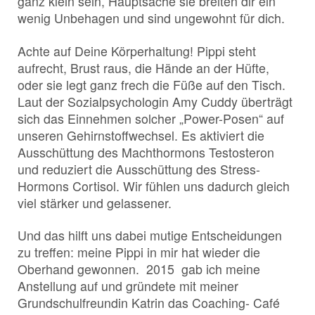
ganz klein sein, Hauptsache sie breiten dir ein
wenig Unbehagen und sind ungewohnt für dich.
Achte auf Deine Körperhaltung! Pippi steht
aufrecht, Brust raus, die Hände an der Hüfte,
oder sie legt ganz frech die Füße auf den Tisch.
Laut der Sozialpsychologin Amy Cuddy überträgt
sich das Einnehmen solcher „Power-Posen“ auf
unseren Gehirnstoffwechsel. Es aktiviert die
Ausschüttung des Machthormons Testosteron
und reduziert die Ausschüttung des Stress-
Hormons Cortisol. Wir fühlen uns dadurch gleich
viel stärker und gelassener.
Und das hilft uns dabei mutige Entscheidungen
zu treffen: meine Pippi in mir hat wieder die
Oberhand gewonnen. 2015 gab ich meine
Anstellung auf und gründete mit meiner
Grundschulfreundin Katrin das Coaching- Café