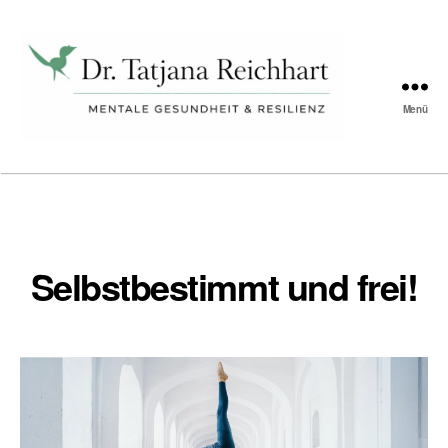
Schlagwort:
Seelische Gesundheit
Menü
Tatjana
Reichhart
Selbstbestimmt und frei!