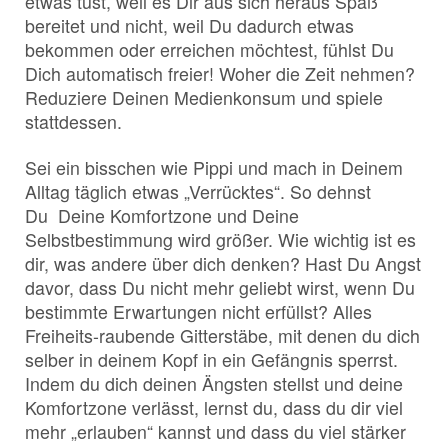
etwas tust, weil es Dir aus sich heraus Spaß
bereitet und nicht, weil Du dadurch etwas
bekommen oder erreichen möchtest, fühlst Du
Dich automatisch freier! Woher die Zeit nehmen?
Reduziere Deinen Medienkonsum und spiele
stattdessen.
Sei ein bisschen wie Pippi und mach in Deinem
Alltag täglich etwas „Verrücktes“. So dehnst
Du Deine Komfortzone und Deine
Selbstbestimmung wird größer. Wie wichtig ist es
dir, was andere über dich denken? Hast Du Angst
davor, dass Du nicht mehr geliebt wirst, wenn Du
bestimmte Erwartungen nicht erfüllst? Alles
Freiheits-raubende Gitterstäbe, mit denen du dich
selber in deinem Kopf in ein Gefängnis sperrst.
Indem du dich deinen Ängsten stellst und deine
Komfortzone verlässt, lernst du, dass du dir viel
mehr „erlauben“ kannst und dass du viel stärker