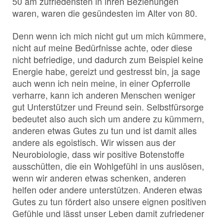
50 am zufriedensten in ihren Beziehungen
waren, waren die gesündesten im Alter von 80.
Denn wenn ich mich nicht gut um mich kümmere,
nicht auf meine Bedürfnisse achte, oder diese
nicht befriedige, und dadurch zum Beispiel keine
Energie habe, gereizt und gestresst bin, ja sage
auch wenn ich nein meine, in einer Opferrolle
verharre, kann ich anderen Menschen weniger
gut Unterstützer und Freund sein. Selbstfürsorge
bedeutet also auch sich um andere zu kümmern,
anderen etwas Gutes zu tun und ist damit alles
andere als egoistisch. Wir wissen aus der
Neurobiologie, dass wir positive Botenstoffe
ausschütten, die ein Wohlgefühl in uns auslösen,
wenn wir anderen etwas schenken, anderen
helfen oder andere unterstützen. Anderen etwas
Gutes zu tun fördert also unsere eignen positiven
Gefühle und lässt unser Leben damit zufriedener