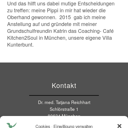
Und das hilft uns dabei mutige Entscheidungen
zu treffen: meine Pippi in mir hat wieder die
Oberhand gewonnen. 2015 gab ich meine
Anstellung auf und gründete mit meiner
Grundschulfreundin Katrin das Coaching- Café
Kitchen2Soul in München, unsere eigene Villa
Kunterbunt.
Kontakt
Dr. med. Tatjana Reichhart
Schlörstraße 1
80634 München
E Mail:
tr@kitchen2soul.com
Cookies · Einwilligung verwalten