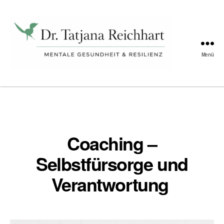
Schlagwort:
Selbstbewusstsein
Menü
Tatjana
Reichhart
Coaching –
Selbstfürsorge und
Verantwortung