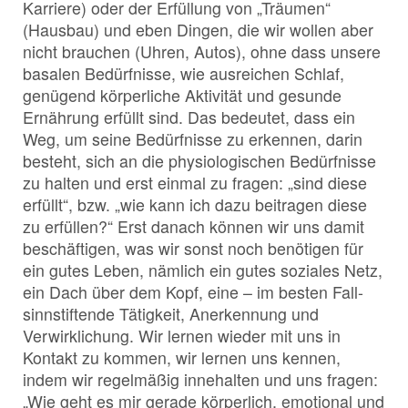
Karriere) oder der Erfüllung von „Träumen“
(Hausbau) und eben Dingen, die wir wollen aber
nicht brauchen (Uhren, Autos), ohne dass unsere
basalen Bedürfnisse, wie ausreichen Schlaf,
genügend körperliche Aktivität und gesunde
Ernährung erfüllt sind. Das bedeutet, dass ein
Weg, um seine Bedürfnisse zu erkennen, darin
besteht, sich an die physiologischen Bedürfnisse
zu halten und erst einmal zu fragen: „sind diese
erfüllt“, bzw. „wie kann ich dazu beitragen diese
zu erfüllen?“ Erst danach können wir uns damit
beschäftigen, was wir sonst noch benötigen für
ein gutes Leben, nämlich ein gutes soziales Netz,
ein Dach über dem Kopf, eine – im besten Fall-
sinnstiftende Tätigkeit, Anerkennung und
Verwirklichung. Wir lernen wieder mit uns in
Kontakt zu kommen, wir lernen uns kennen,
indem wir regelmäßig innehalten und uns fragen:
„Wie geht es mir gerade körperlich, emotional und