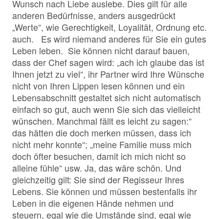
Wunsch nach Liebe auslebe. Dies gilt für alle
anderen Bedürfnisse, anders ausgedrückt
„Werte“, wie Gerechtigkeit, Loyalität, Ordnung etc.
auch. Es wird niemand anderes für Sie ein gutes
Leben leben. Sie können nicht darauf bauen,
dass der Chef sagen wird: „ach ich glaube das ist
Ihnen jetzt zu viel“, ihr Partner wird Ihre Wünsche
nicht von Ihren Lippen lesen können und ein
Lebensabschnitt gestaltet sich nicht automatisch
einfach so gut, auch wenn Sie sich das vielleicht
wünschen. Manchmal fällt es leicht zu sagen:“
das hätten die doch merken müssen, dass ich
nicht mehr konnte“; „meine Familie muss mich
doch öfter besuchen, damit ich mich nicht so
alleine fühle“ usw. Ja, das wäre schön. Und
gleichzeitig gilt: Sie sind der Regisseur Ihres
Lebens. Sie können und müssen bestenfalls ihr
Leben in die eigenen Hände nehmen und
steuern, egal wie die Umstände sind, egal wie