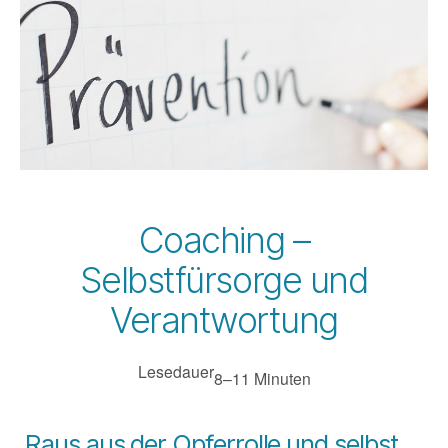
Coaching –
Selbstfürsorge und
Verantwortung
Lesedauer
8–11 Minuten
Raus aus der Opferrolle und selbst