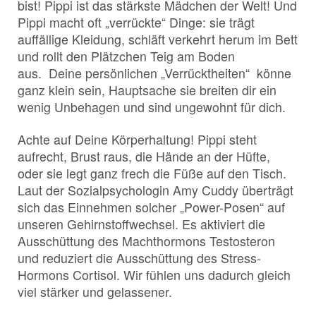
bist! Pippi ist das stärkste Mädchen der Welt! Und
Pippi macht oft „verrückte“ Dinge: sie trägt
auffällige Kleidung, schläft verkehrt herum im Bett
und rollt den Plätzchen Teig am Boden
aus. Deine persönlichen „Verrücktheiten“ könne
ganz klein sein, Hauptsache sie breiten dir ein
wenig Unbehagen und sind ungewohnt für dich.
Achte auf Deine Körperhaltung! Pippi steht
aufrecht, Brust raus, die Hände an der Hüfte,
oder sie legt ganz frech die Füße auf den Tisch.
Laut der Sozialpsychologin Amy Cuddy überträgt
sich das Einnehmen solcher „Power-Posen“ auf
unseren Gehirnstoffwechsel. Es aktiviert die
Ausschüttung des Machthormons Testosteron
und reduziert die Ausschüttung des Stress-
Hormons Cortisol. Wir fühlen uns dadurch gleich
viel stärker und gelassener.