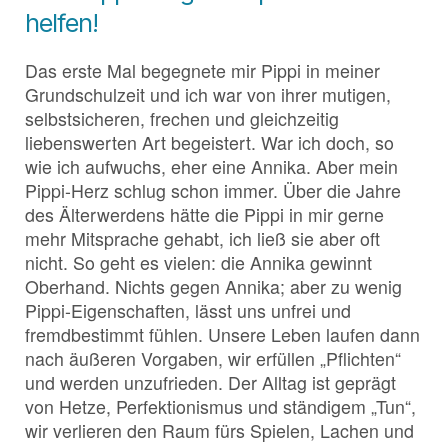
helfen!
Das erste Mal begegnete mir Pippi in meiner
Grundschulzeit und ich war von ihrer mutigen,
selbstsicheren, frechen und gleichzeitig
liebenswerten Art begeistert. War ich doch, so
wie ich aufwuchs, eher eine Annika. Aber mein
Pippi-Herz schlug schon immer. Über die Jahre
des Älterwerdens hätte die Pippi in mir gerne
mehr Mitsprache gehabt, ich ließ sie aber oft
nicht. So geht es vielen: die Annika gewinnt
Oberhand. Nichts gegen Annika; aber zu wenig
Pippi-Eigenschaften, lässt uns unfrei und
fremdbestimmt fühlen. Unsere Leben laufen dann
nach äußeren Vorgaben, wir erfüllen „Pflichten“
und werden unzufrieden. Der Alltag ist geprägt
von Hetze, Perfektionismus und ständigem „Tun“,
wir verlieren den Raum fürs Spielen, Lachen und