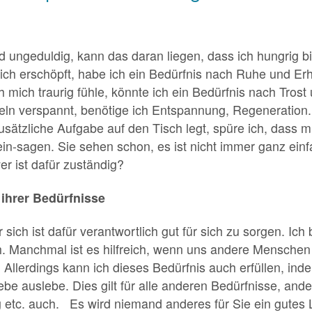
d ungeduldig, kann das daran liegen, dass ich hungrig bi
ich erschöpft, habe ich ein Bedürfnis nach Ruhe und E
mich traurig fühle, könnte ich ein Bedürfnis nach Trost
n verspannt, benötige ich Entspannung, Regeneration. 
ätzliche Aufgabe auf den Tisch legt, spüre ich, dass mi
ein-sagen. Sie sehen schon, es ist nicht immer ganz ein
er ist dafür zuständig?
g ihrer Bedürfnisse
r sich ist dafür verantwortlich gut für sich zu sorgen. Ich 
h. Manchmal ist es hilfreich, wenn uns andere Menschen 
. Allerdings kann ich dieses Bedürfnis auch erfüllen, in
e auslebe. Dies gilt für alle anderen Bedürfnisse, ande
ng etc. auch. Es wird niemand anderes für Sie ein gutes