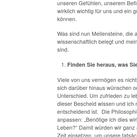
unseren Gefühlen, unserem Befin
wirklich wichtig für uns und ein 
können.
Was sind nun Meilensteine, die 
wissenschaftlich belegt und mein
sind.
Finden Sie heraus, was Si
Viele von uns vermögen es nicht
sich darüber hinaus wünschen ode
Unterschied. Um zufrieden zu le
dieser Bescheid wissen und ich 
entscheidend ist. Die Philosoph
anpassen: „Benötige ich dies wirk
Leben?“ Damit würden wir ganz a
Zeit einsetzen, um unsere tatsäc