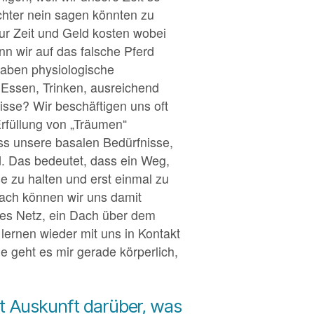
ichter nein sagen könnten zu
nur Zeit und Geld kosten wobei
nn wir auf das falsche Pferd
 haben physiologische
Essen, Trinken, ausreichend
isse? Wir beschäftigen uns oft
Erfüllung von „Träumen“
ss unsere basalen Bedürfnisse,
d. Das bedeutet, dass ein Weg,
e zu halten und erst einmal zu
anach können wir uns damit
ales Netz, ein Dach über dem
 lernen wieder mit uns in Kontakt
 geht es mir gerade körperlich,
t Auskunft darüber, was