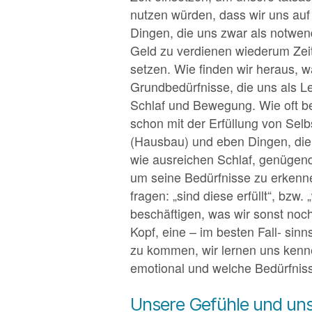
nutzen würden, dass wir uns auf 
Dingen, die uns zwar als notwend
Geld zu verdienen wiederum Zeit 
setzen. Wie finden wir heraus, w
Grundbedürfnisse, die uns als 
Schlaf und Bewegung. Wie oft be
schon mit der Erfüllung von Selb
(Hausbau) und eben Dingen, die 
wie ausreichen Schlaf, genügend 
um seine Bedürfnisse zu erkennen
fragen: „sind diese erfüllt“, bzw
beschäftigen, was wir sonst noc
Kopf, eine – im besten Fall- sin
zu kommen, wir lernen uns kenne
emotional und welche Bedürfniss
Unsere Gefühle und uns