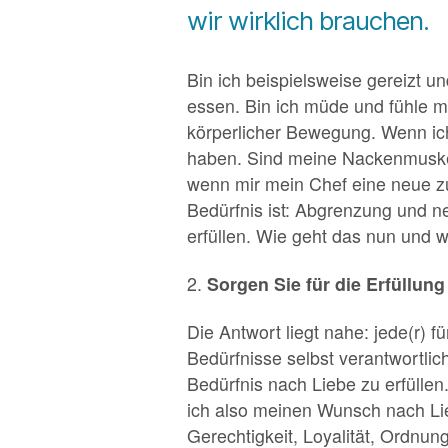
wir wirklich brauchen.
Bin ich beispielsweise gereizt un
essen. Bin ich müde und fühle m
körperlicher Bewegung. Wenn ich 
haben. Sind meine Nackenmuskel
wenn mir mein Chef eine neue zus
Bedürfnis ist: Abgrenzung und n
erfüllen. Wie geht das nun und w
2.
Sorgen Sie für die Erfüllun
Die Antwort liegt nahe: jede(r) fü
Bedürfnisse selbst verantwortlic
Bedürfnis nach Liebe zu erfüllen
ich also meinen Wunsch nach Lieb
Gerechtigkeit, Loyalität, Ordnu