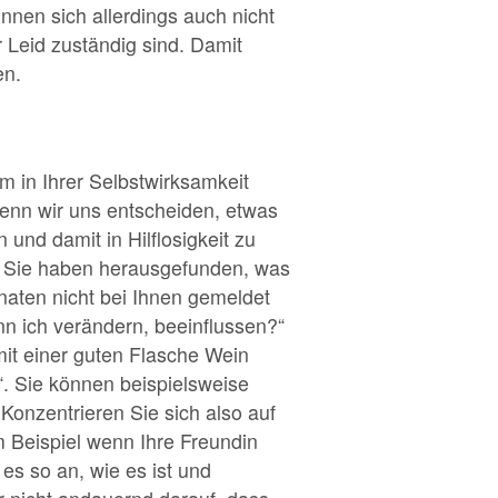
nen sich allerdings auch nicht
r Leid zuständig sind. Damit
en.
 in Ihrer Selbstwirksamkeit
wenn wir uns entscheiden, etwas
und damit in Hilflosigkeit zu
n, Sie haben herausgefunden, was
onaten nicht bei Ihnen gemeldet
nn ich verändern, beeinflussen?“
mit einer guten Flasche Wein
“. Sie können beispielsweise
Konzentrieren Sie sich also auf
 Beispiel wenn Ihre Freundin
es so an, wie es ist und