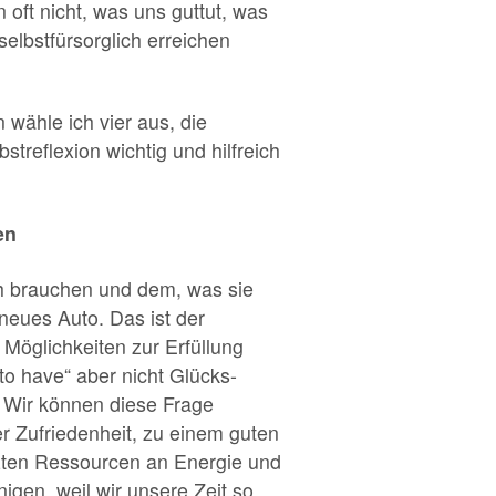
oft nicht, was uns guttut, was
selbstfürsorglich erreichen
wähle ich vier aus, die
treflexion wichtig und hilfreich
ben
ch brauchen und dem, was sie
neues Auto. Das ist der
Möglichkeiten zur Erfüllung
to have“ aber nicht Glücks-
“ Wir können diese Frage
er Zufriedenheit, zu einem guten
nzten Ressourcen an Energie und
igen, weil wir unsere Zeit so