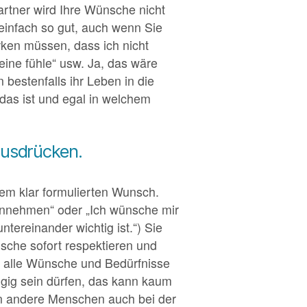
Partner wird Ihre Wünsche nicht
 einfach so gut, auch wenn Sie
rken müssen, dass ich nicht
eine fühle“ usw. Ja, das wäre
 bestenfalls ihr Leben in die
das ist und egal in welchem
ausdrücken.
nem klar formulierten Wunsch.
t annehmen“ oder „Ich wünsche mir
tereinander wichtig ist.“) Sie
sche sofort respektieren und
cht alle Wünsche und Bedürfnisse
gig sein dürfen, das kann kaum
en andere Menschen auch bei der