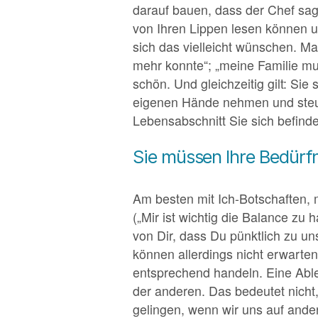
darauf bauen, dass der Chef sagen
von Ihren Lippen lesen können un
sich das vielleicht wünschen. Ma
mehr konnte“; „meine Familie mus
schön. Und gleichzeitig gilt: Si
eigenen Hände nehmen und steue
Lebensabschnitt Sie sich befind
Sie müssen Ihre Bedürf
Am besten mit Ich-Botschaften, 
(„Mir ist wichtig die Balance zu
von Dir, dass Du pünktlich zu un
können allerdings nicht erwarte
entsprechend handeln. Eine Ableh
der anderen. Das bedeutet nich
gelingen, wenn wir uns auf and