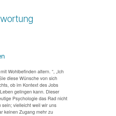
twortung
men
it Wohlbefinden altern. “, „Ich
 Sie diese Wünsche von sich
chts, ob im Kontext des Jobs
s Leben gelingen kann. Dieser
utige Psychologie das Rad nicht
in; vielleicht weil wir uns
ar keinen Zugang mehr zu