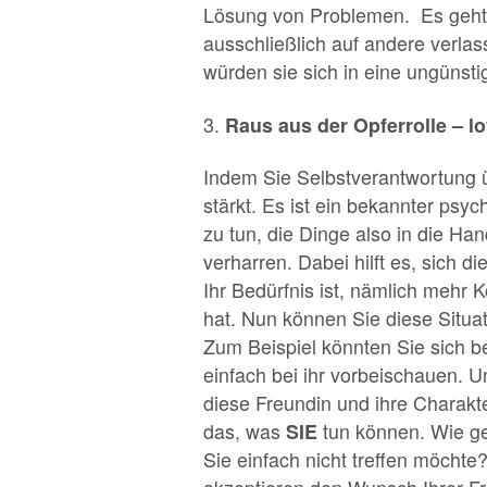
Lösung von Problemen. Es geht a
ausschließlich auf andere verlas
würden sie sich in eine ungüns
3.
Raus aus der Opferrolle – lov
Indem Sie Selbstverantwortung 
stärkt. Es ist ein bekannter ps
zu tun, die Dinge also in die Ha
verharren. Dabei hilft es, sich
Ihr Bedürfnis ist, nämlich mehr 
hat. Nun können Sie diese Situa
Zum Beispiel könnten Sie sich b
einfach bei ihr vorbeischauen. U
diese Freundin und ihre Charakt
das, was
SIE
tun können. Wie ge
Sie einfach nicht treffen möchte