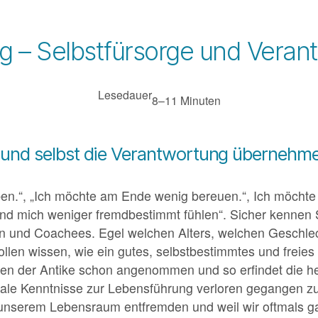
g – Selbstfürsorge und Veran
Lesedauer
8–11 Minuten
e und selbst die Verantwortung überneh
en.“, „Ich möchte am Ende wenig bereuen.“, Ich möchte m
und mich weniger fremdbestimmt fühlen“. Sicher kennen
nen und Coachees. Egel welchen Alters, welchen Geschle
wollen wissen, wie ein gutes, selbstbestimmtes und freie
hen der Antike schon angenommen und so erfindet die he
le Kenntnisse zur Lebensführung verloren gegangen zu se
unserem Lebensraum entfremden und weil wir oftmals g