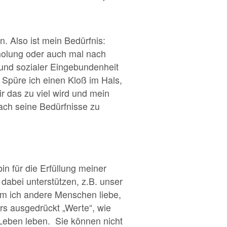
n. Also ist mein Bedürfnis:
rholung oder auch mal nach
 und sozialer Eingebundenheit
Spüre ich einen Kloß im Hals,
r das zu viel wird und mein
fach seine Bedürfnisse zu
bin für die Erfüllung meiner
dabei unterstützen, z.B. unser
dem ich andere Menschen liebe,
rs ausgedrückt „Werte“, wie
 Leben leben. Sie können nicht