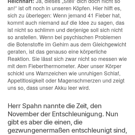
Reichhart:
Ja, dieses „Stell‘ dich doch nicht so
an!“ ist oft noch in unseren Köpfen. Hier hilft es,
sich zu überlegen: Wenn jemand 41 Fieber hat,
kommt auch niemand auf die Idee zu sagen, das
ist nicht so schlimm und derjenige soll sich nicht
so anstellen. Wenn bei psychischen Problemen
die Botenstoffe im Gehirn aus dem Gleichgewicht
geraten, ist das genauso eine körperliche
Reaktion. Sie lässt sich zwar nicht so messen wie
mit dem Fieberthermometer. Aber unser Körper
schickt uns Warnzeichen wie unruhigen Schlaf,
Appetitlosigkeit oder Magenschmerzen und zeigt
uns so, dass unser Akku leer wird.
Herr Spahn nannte die Zeit, den
November der Entschleunigung. Nun
gibt es aber die einen, die
gezwungenermaßen entschleunigt sind,