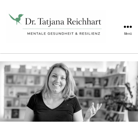
Menü
Tatjana
Reichhart