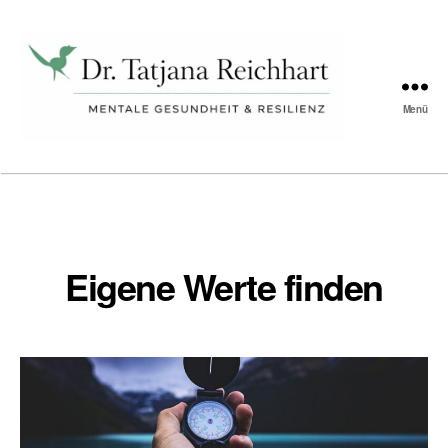
Schlagwort:
authentisch
Menü
Tatjana
Reichhart
Eigene Werte finden