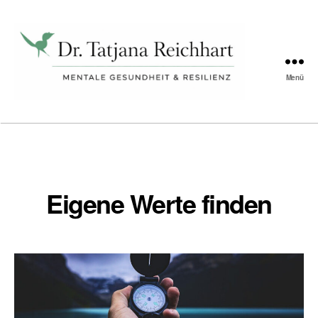
Schlagwort:
Sinn
Menü
Tatjana
Reichhart
Eigene Werte finden