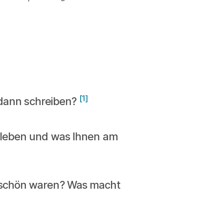
[1]
e dann schreiben?
e leben und was Ihnen am
o schön waren? Was macht