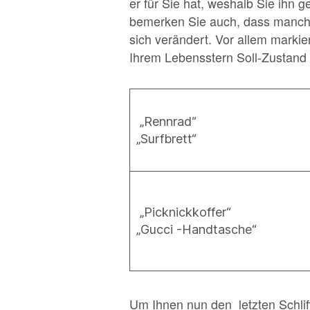
er für Sie hat, weshalb Sie ihn 
bemerken Sie auch, dass manche
sich verändert. Vor allem marki
Ihrem Lebensstern Soll-Zustand 
„Rennrad“
„Surfbrett“
„Picknickkoffer“
„Gucci -Handtasche“
Um Ihnen nun den letzten Schliff