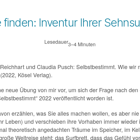
 finden: Inventur Ihrer Sehns
Lesedauer
3–4 Minuten
a Reichhart und Claudia Pusch: Selbstbestimmt. Wie wi
(2022, Kösel Verlag).
ine neue Übung von mir vor, um sich der Frage nach den
lbstbestimmt“ 2022 veröffentlicht worden ist.
von erzählen, was Sie alles machen wollen, es aber ni
Ihr Leben) und verschieben ihre Vorhaben immer wieder i
 mal theoretisch angedachten Träume im Speicher, im Kell
 große Weltreise steht; das Surfbrett, dass das Gefühl vo