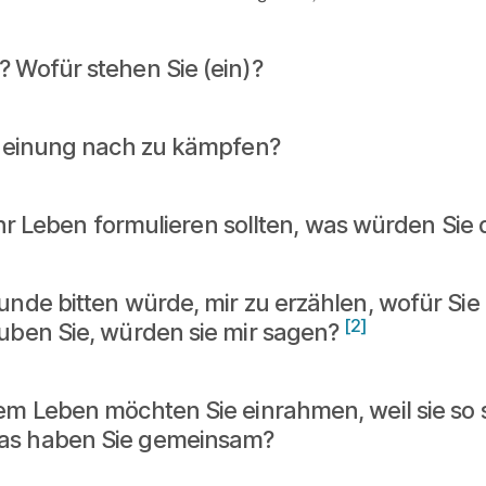
 Wofür stehen Sie (ein)?
 Meinung nach zu kämpfen?
r Ihr Leben formulieren sollten, was würden Si
unde bitten würde, mir zu erzählen, wofür Si
[2]
uben Sie, würden sie mir sagen?
rem Leben möchten Sie einrahmen, weil sie s
as haben Sie gemeinsam?