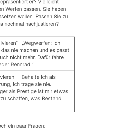
präsentiert er? Vielleicht
en Werten passen. Sie haben
umsetzen wollen. Passen Sie zu
da nochmal nachjustieren?
ivieren“ „Wegwerfen: Ich
 das nie machen und es passt
auch nicht mehr. Dafür fahre
eder Rennrad.“
ivieren Behalte ich als
rung, ich trage sie nie.
ger als Prestige ist mir etwas
 zu schaffen, was Bestand
och ein paar Fragen: