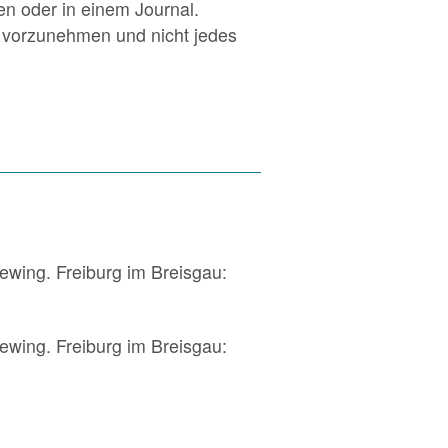
en oder in einem Journal.
ng vorzunehmen und nicht jedes
iewing. Freiburg im Breisgau:
iewing. Freiburg im Breisgau: