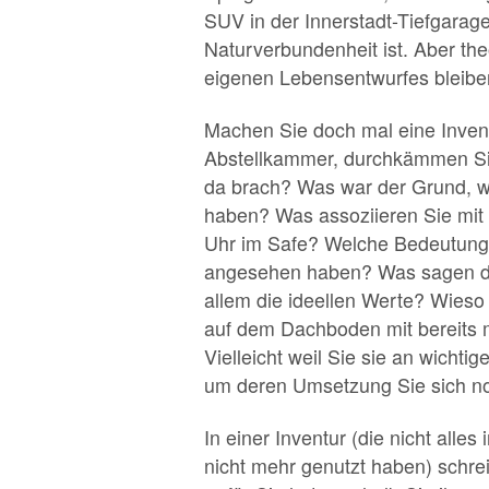
SUV in der Innerstadt-Tiefgarag
Naturverbundenheit ist. Aber th
eigenen Lebensentwurfes bleibe
Machen Sie doch mal eine Invent
Abstellkammer, durchkämmen Sie
da brach? Was war der Grund, w
haben? Was assoziieren Sie mit 
Uhr im Safe? Welche Bedeutung ha
angesehen haben? Was sagen die
allem die ideellen Werte? Wieso
auf dem Dachboden mit bereits 
Vielleicht weil Sie sie an wicht
um deren Umsetzung Sie sich n
In einer Inventur (die nicht alle
nicht mehr genutzt haben) schre