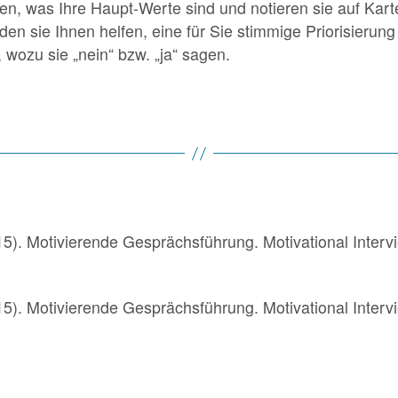
n, was Ihre Haupt-Werte sind und notieren sie auf Kart
den sie Ihnen helfen, eine für Sie stimmige Priorisieru
wozu sie „nein“ bzw. „ja“ sagen.
015). Motivierende Gesprächsführung. Motivational Interv
015). Motivierende Gesprächsführung. Motivational Interv