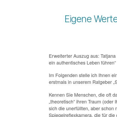
Eigene Werte
Erweiterter Auszug aus: Tatjan
ein authentisches Leben führen“ 
Im Folgenden stelle ich Ihnen e
erstmals in unserem Ratgeber „Se
Kennen Sie Menschen, die oft da
„theoretisch“ ihren Traum (oder 
sich die unerfüllten, aber schon
Spiegelreflexkamera, die für die