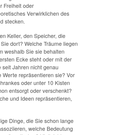
 Freiheit oder
eoretisches Verwirklichen des
d stecken.
n Keller, den Speicher, die
 Sie dort? Welche Träume liegen
m weshalb Sie sie behalten
rsten Ecke steht oder mit der
 seit Jahren nicht genau
 Werte repräsentieren sie? Vor
chrankes oder unter 10 Kisten
hon entsorgt oder verschenkt?
nsche und Ideen repräsentieren,
nige Dinge, die Sie schon lange
assoziieren, welche Bedeutung