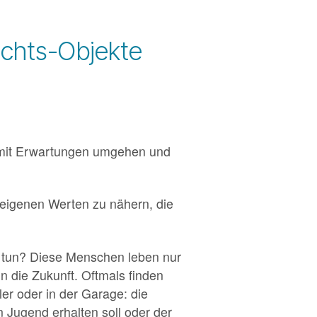
uchts-Objekte
r mit Erwartungen umgehen und
 eigenen Werten zu nähern, die
e tun? Diese Menschen leben nur
n die Zukunft. Oftmals finden
er oder in der Garage: die
n Jugend erhalten soll oder der