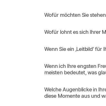
Wofür möchten Sie stehen?
Wofür lohnt es sich Ihrer
Wenn Sie ein ‚Leitbild‘ fü
Wenn ich Ihre engsten Fre
meisten bedeutet, was gla
Welche Augenblicke in Ih
diese Momente aus und w