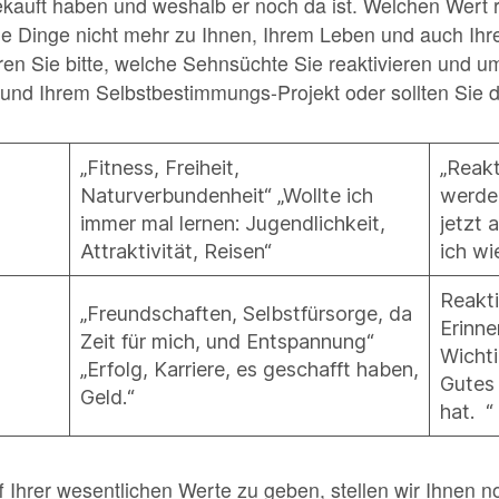
gekauft haben und weshalb er noch da ist. Welchen Wert re
 Dinge nicht mehr zu Ihnen, Ihrem Leben und auch Ihr
eren Sie bitte, welche Sehnsüchte Sie reaktivieren und 
und Ihrem Selbstbestimmungs-Projekt oder sollten Sie 
„Fitness, Freiheit,
„Reakt
Naturverbundenheit“ „Wollte ich
werde
immer mal lernen: Jugendlichkeit,
jetzt 
Attraktivität, Reisen“
ich wi
Reakt
„Freundschaften, Selbstfürsorge, da
Erinne
Zeit für mich, und Entspannung“
Wichti
„Erfolg, Karriere, es geschafft haben,
Gutes
Geld.“
hat. “
 Ihrer wesentlichen Werte zu geben, stellen wir Ihnen n