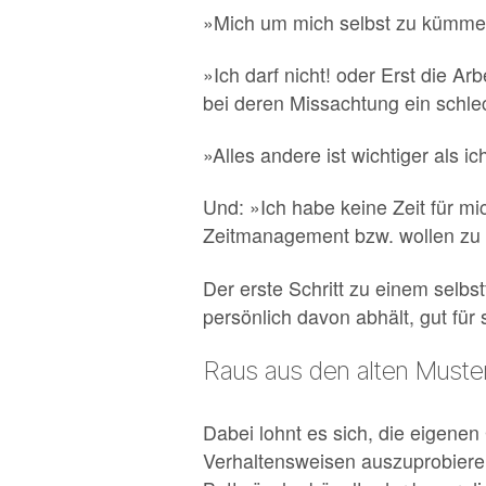
»Mich um mich selbst zu kümmern
»Ich darf nicht! oder Erst die A
bei deren Missachtung ein schl
»Alles andere ist wichtiger als ic
Und: »Ich habe keine Zeit für mic
Zeitmanagement bzw. wollen zu vi
Der erste Schritt zu einem selbs
persönlich davon abhält, gut für
Raus aus den alten Muste
Dabei lohnt es sich, die eigene
Verhaltensweisen auszuprobiere