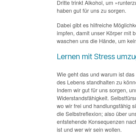
Dritte trinkt Alkohol, um »runter
haben gut für uns zu sorgen.
Dabei gibt es hilfreiche Möglic
impfen, damit unser Körper mit 
waschen uns die Hände, um kein
Lernen mit Stress umz
Wie geht das und warum ist das 
des Lebens standhalten zu kön
Indem wir gut für uns sorgen, u
Widerstandsfähigkeit. Selbstfür
wo wir frei und handlungsfähig 
die Selbstreflexion; also über 
entstehende Konsequenzen nachzu
ist und wer wir sein wollen.