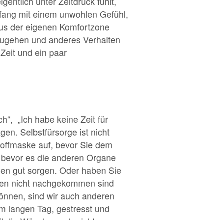
entlich unter Zeitdruck fühlt,
fang mit einem unwohlen Gefühl,
aus der eigenen Komfortzone
erzugehen und anderes Verhalten
Zeit und ein paar
ch“, „Ich habe keine Zeit für
gen. Selbstfürsorge ist nicht
stoffmaske auf, bevor Sie dem
ut bevor es die anderen Organe
hen gut sorgen. Oder haben Sie
ssen nicht nachgekommen sind
önnen, sind wir auch anderen
m langen Tag, gestresst und