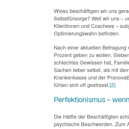
Wieso beschäftigen wir uns ger
Selbstfürsorge? Weil wir uns – u
Klientinnen und Coachees – subj
Optimierungswahn befinden.
Nach einer aktuellen Befragung 
Prozent geben zu wollen. Sieben 
schlechtes Gewissen hat, Familie
Sachen lieber selbst, als mit de
Krankenkasse und der PronovaBK
fühlen sich oft gestresst.
[2]
Perfektionismus – wenn 
Die Hälfte der Beschäftigten sch
psychische Beschwerden. Zum Aus