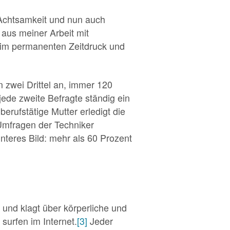
Achtsamkeit und nun auch
 aus meiner Arbeit mit
s im permanenten Zeitdruck und
 zwei Drittel an, immer 120
jede zweite Befragte ständig ein
erufstätige Mutter erledigt die
Umfragen der Techniker
teres Bild: mehr als 60 Prozent
n und klagt über körperliche und
urfen im Internet.
[3]
Jeder