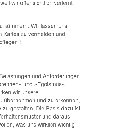
il wir offensichtlich verlernt
 zu kümmern. Wir lassen uns
um Karies zu vermeiden und
pflegen“!
en Belastungen und Anforderungen
sbrennen« und »Egoismus«.
ärken wir unsere
 zu übernehmen und zu erkennen,
zu gestalten. Die Basis dazu ist
 Verhaltensmuster und daraus
len, was uns wirklich wichtig