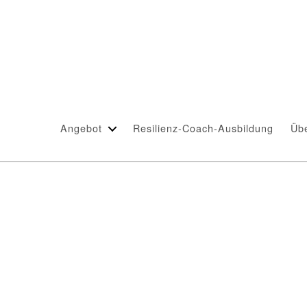
Schlagwort:
Seele
Angebot
Resilienz-Coach-Ausbildung
Üb