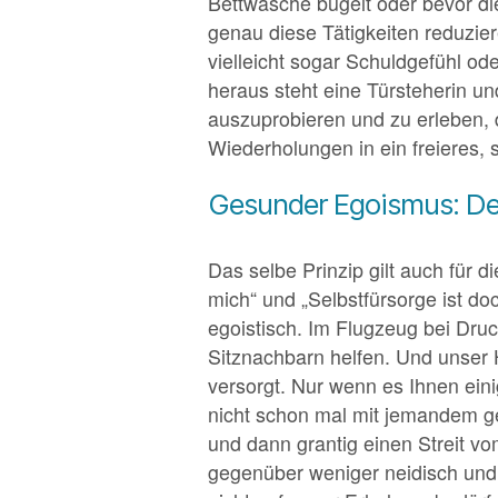
Bettwäsche bügelt oder bevor die
genau diese Tätigkeiten reduzi
vielleicht sogar Schuldgefühl o
heraus steht eine Türsteherin un
auszuprobieren und zu erleben, 
Wiederholungen in ein freieres,
Gesunder Egoismus: Den
Das selbe Prinzip gilt auch für d
mich“ und „Selbstfürsorge ist doc
egoistisch. Im Flugzeug bei Druc
Sitznachbarn helfen. Und unser H
versorgt. Nur wenn es Ihnen ei
nicht schon mal mit jemandem ge
und dann grantig einen Streit 
gegenüber weniger neidisch und 