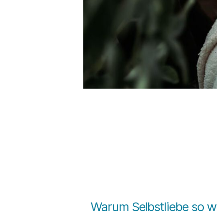
Warum Selbstliebe so wic