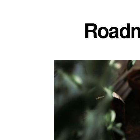
Roadm