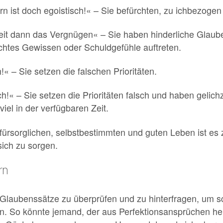
 ist doch egoistisch!« – Sie befürchten, zu ichbezogen 
rbeit dann das Vergnügen« – Sie haben hinderliche Glaub
echtes Gewissen oder Schuldgefühle auftreten.
h!« – Sie setzen die falschen Prioritäten.
h!« – Sie setzen die Prioritäten falsch und haben gelich
el in der verfügbaren Zeit.
tfürsorglichen, selbstbestimmten und guten Leben ist es z
 sich zu sorgen.
rn
n Glaubenssätze zu überprüfen und zu hinterfragen, um s
n. So könnte jemand, der aus Perfektionsansprüchen he