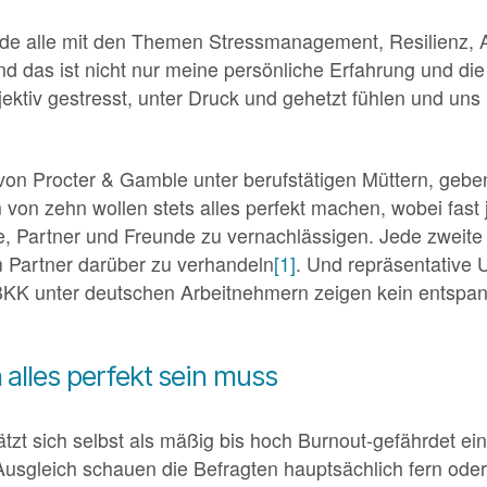
ade alle mit den Themen Stressmanagement, Resilienz, 
nd das ist nicht nur meine persönliche Erfahrung und die
ektiv gestresst, unter Druck und gehetzt fühlen und un
von Procter & Gamble unter berufstätigen Müttern, geben
von zehn wollen stets alles perfekt machen, wobei fast 
, Partner und Freunde zu vernachlässigen. Jede zweite b
m Partner darüber zu verhandeln
[1]
. Und repräsentative 
K unter deutschen Arbeitnehmern zeigen kein entspann
alles perfekt sein muss
ätzt sich selbst als mäßig bis hoch Burnout-gefährdet ei
gleich schauen die Befragten hauptsächlich fern oder s