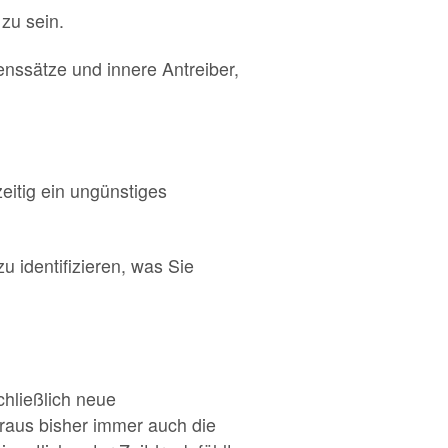
zu sein.
enssätze und innere Antreiber,
zeitig ein ungünstiges
u identifizieren, was Sie
chließlich neue
raus bisher immer auch die