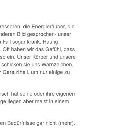
essoren, die Energieräuber, die
nderen Bild gesprochen- unser
 Fall sogar krank. Häufig
 Oft haben wir das Gefühl, dass
lso ein. Unser Körper und unsere
 schicken sie uns Warnzeichen,
Gereiztheit, um nur einige zu
nsch hat seine oder ihre eigenen
rge liegen aber meist in einem
nen Bedürfnisse gar nicht (mehr).