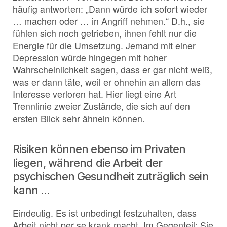
häufig antworten: „Dann würde ich sofort wieder
… machen oder … in Angriff nehmen.“ D.h., sie
fühlen sich noch getrieben, ihnen fehlt nur die
Energie für die Umsetzung. Jemand mit einer
Depression würde hingegen mit hoher
Wahrscheinlichkeit sagen, dass er gar nicht weiß,
was er dann täte, weil er ohnehin an allem das
Interesse verloren hat. Hier liegt eine Art
Trennlinie zweier Zustände, die sich auf den
ersten Blick sehr ähneln können.
Risiken können ebenso im Privaten
liegen, während die Arbeit der
psychischen Gesundheit zuträglich sein
kann …
Eindeutig. Es ist unbedingt festzuhalten, dass
Arbeit nicht per se krank macht. Im Gegenteil: Sie