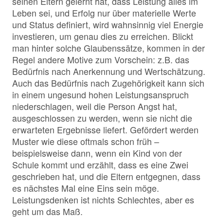
seinen Eltern gelernt hat, dass Leistung alles im
Leben sei, und Erfolg nur über materielle Werte
und Status definiert, wird wahnsinnig viel Energie
investieren, um genau dies zu erreichen. Blickt
man hinter solche Glaubenssätze, kommen in der
Regel andere Motive zum Vorschein: z.B. das
Bedürfnis nach Anerkennung und Wertschätzung.
Auch das Bedürfnis nach Zugehörigkeit kann sich
in einem ungesund hohen Leistungsanspruch
niederschlagen, weil die Person Angst hat,
ausgeschlossen zu werden, wenn sie nicht die
erwarteten Ergebnisse liefert. Gefördert werden
Muster wie diese oftmals schon früh –
beispielsweise dann, wenn ein Kind von der
Schule kommt und erzählt, dass es eine Zwei
geschrieben hat, und die Eltern entgegnen, dass
es nächstes Mal eine Eins sein möge.
Leistungsdenken ist nichts Schlechtes, aber es
geht um das Maß.