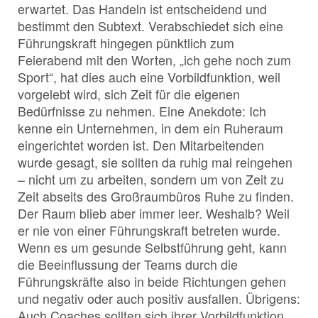
erwartet. Das Handeln ist entscheidend und
bestimmt den Subtext. Verabschiedet sich eine
Führungskraft hingegen pünktlich zum
Feierabend mit den Worten, „ich gehe noch zum
Sport“, hat dies auch eine Vorbildfunktion, weil
vorgelebt wird, sich Zeit für die eigenen
Bedürfnisse zu nehmen. Eine Anekdote: Ich
kenne ein Unternehmen, in dem ein Ruheraum
eingerichtet worden ist. Den Mitarbeitenden
wurde gesagt, sie sollten da ruhig mal reingehen
– nicht um zu arbeiten, sondern um von Zeit zu
Zeit abseits des Großraumbüros Ruhe zu finden.
Der Raum blieb aber immer leer. Weshalb? Weil
er nie von einer Führungskraft betreten wurde.
Wenn es um gesunde Selbstführung geht, kann
die Beeinflussung der Teams durch die
Führungskräfte also in beide Richtungen gehen
und negativ oder auch positiv ausfallen. Übrigens:
Auch Coaches sollten sich ihrer Vorbildfunktion