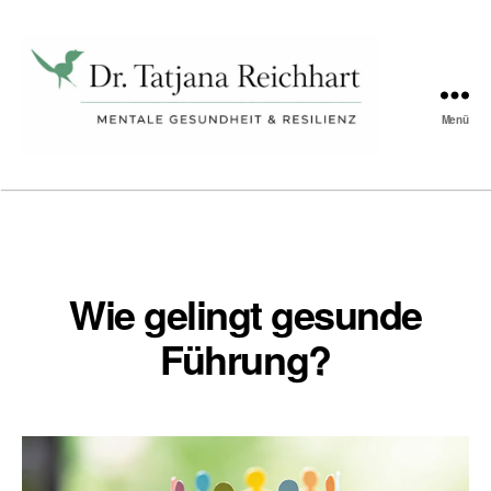
Schlagwort:
Burnoutprävention
Menü
Tatjana
Reichhart
Wie gelingt gesunde
Führung?