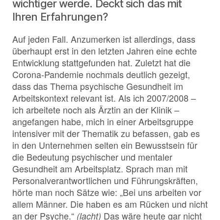
wichtiger werde. Deckt sich das mit
Ihren Erfahrungen?
Auf jeden Fall. Anzumerken ist allerdings, dass
überhaupt erst in den letzten Jahren eine echte
Entwicklung stattgefunden hat. Zuletzt hat die
Corona-Pandemie nochmals deutlich gezeigt,
dass das Thema psychische Gesundheit im
Arbeitskontext relevant ist. Als ich 2007/2008 –
ich arbeitete noch als Ärztin an der Klinik –
angefangen habe, mich in einer Arbeitsgruppe
intensiver mit der Thematik zu befassen, gab es
in den Unternehmen selten ein Bewusstsein für
die Bedeutung psychischer und mentaler
Gesundheit am Arbeitsplatz. Sprach man mit
Personalverantwortlichen und Führungskräften,
hörte man noch Sätze wie: „Bei uns arbeiten vor
allem Männer. Die haben es am Rücken und nicht
an der Psyche.“
(lacht)
Das wäre heute gar nicht