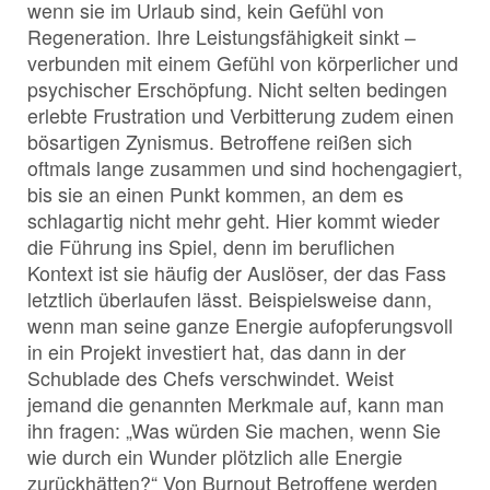
wenn sie im Urlaub sind, kein Gefühl von
Regeneration. Ihre Leistungsfähigkeit sinkt –
verbunden mit einem Gefühl von körperlicher und
psychischer Erschöpfung. Nicht selten bedingen
erlebte Frustration und Verbitterung zudem einen
bösartigen Zynismus. Betroffene reißen sich
oftmals lange zusammen und sind hochengagiert,
bis sie an einen Punkt kommen, an dem es
schlagartig nicht mehr geht. Hier kommt wieder
die Führung ins Spiel, denn im beruflichen
Kontext ist sie häufig der Auslöser, der das Fass
letztlich überlaufen lässt. Beispielsweise dann,
wenn man seine ganze Energie aufopferungsvoll
in ein Projekt investiert hat, das dann in der
Schublade des Chefs verschwindet. Weist
jemand die genannten Merkmale auf, kann man
ihn fragen: „Was würden Sie machen, wenn Sie
wie durch ein Wunder plötzlich alle Energie
zurückhätten?“ Von Burnout Betroffene werden