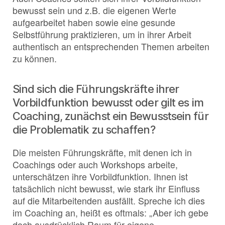
bewusst sein und z.B. die eigenen Werte
aufgearbeitet haben sowie eine gesunde
Selbstführung praktizieren, um in ihrer Arbeit
authentisch an entsprechenden Themen arbeiten
zu können.
Sind sich die Führungskräfte ihrer
Vorbildfunktion bewusst oder gilt es im
Coaching, zunächst ein Bewusstsein für
die Problematik zu schaffen?
Die meisten Führungskräfte, mit denen ich in
Coachings oder auch Workshops arbeite,
unterschätzen ihre Vorbildfunktion. Ihnen ist
tatsächlich nicht bewusst, wie stark ihr Einfluss
auf die Mitarbeitenden ausfällt. Spreche ich dies
im Coaching an, heißt es oftmals: „Aber ich gebe
doch ausdrücklich Raum für eigene