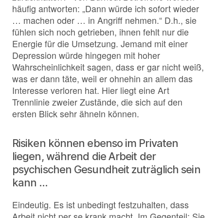
häufig antworten: „Dann würde ich sofort wieder
… machen oder … in Angriff nehmen.“ D.h., sie
fühlen sich noch getrieben, ihnen fehlt nur die
Energie für die Umsetzung. Jemand mit einer
Depression würde hingegen mit hoher
Wahrscheinlichkeit sagen, dass er gar nicht weiß,
was er dann täte, weil er ohnehin an allem das
Interesse verloren hat. Hier liegt eine Art
Trennlinie zweier Zustände, die sich auf den
ersten Blick sehr ähneln können.
Risiken können ebenso im Privaten
liegen, während die Arbeit der
psychischen Gesundheit zuträglich sein
kann …
Eindeutig. Es ist unbedingt festzuhalten, dass
Arbeit nicht per se krank macht. Im Gegenteil: Sie