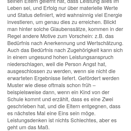
seinen Eltern gelernt hat, dass Leistung alles im
Leben sei, und Erfolg nur über materielle Werte
und Status definiert, wird wahnsinnig viel Energie
investieren, um genau dies zu erreichen. Blickt
man hinter solche Glaubenssätze, kommen in der
Regel andere Motive zum Vorschein: z.B. das
Bedürfnis nach Anerkennung und Wertschätzung.
Auch das Bedürfnis nach Zugehörigkeit kann sich
in einem ungesund hohen Leistungsanspruch
niederschlagen, weil die Person Angst hat,
ausgeschlossen zu werden, wenn sie nicht die
erwarteten Ergebnisse liefert. Gefördert werden
Muster wie diese oftmals schon früh –
beispielsweise dann, wenn ein Kind von der
Schule kommt und erzählt, dass es eine Zwei
geschrieben hat, und die Eltern entgegnen, dass
es nächstes Mal eine Eins sein möge.
Leistungsdenken ist nichts Schlechtes, aber es
geht um das Maß.