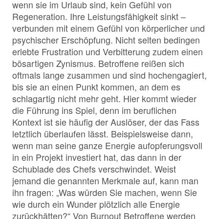
wenn sie im Urlaub sind, kein Gefühl von
Regeneration. Ihre Leistungsfähigkeit sinkt –
verbunden mit einem Gefühl von körperlicher und
psychischer Erschöpfung. Nicht selten bedingen
erlebte Frustration und Verbitterung zudem einen
bösartigen Zynismus. Betroffene reißen sich
oftmals lange zusammen und sind hochengagiert,
bis sie an einen Punkt kommen, an dem es
schlagartig nicht mehr geht. Hier kommt wieder
die Führung ins Spiel, denn im beruflichen
Kontext ist sie häufig der Auslöser, der das Fass
letztlich überlaufen lässt. Beispielsweise dann,
wenn man seine ganze Energie aufopferungsvoll
in ein Projekt investiert hat, das dann in der
Schublade des Chefs verschwindet. Weist
jemand die genannten Merkmale auf, kann man
ihn fragen: „Was würden Sie machen, wenn Sie
wie durch ein Wunder plötzlich alle Energie
zurückhätten?“ Von Burnout Betroffene werden