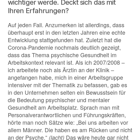
wichtiger werde. Deckt sich das mit
Ihren Erfahrungen?
Auf jeden Fall. Anzumerken ist allerdings, dass
überhaupt erst in den letzten Jahren eine echte
Entwicklung stattgefunden hat. Zuletzt hat die
Corona-Pandemie nochmals deutlich gezeigt,
dass das Thema psychische Gesundheit im
Arbeitskontext relevant ist. Als ich 2007/2008 –
ich arbeitete noch als Ärztin an der Klinik –
angefangen habe, mich in einer Arbeitsgruppe
intensiver mit der Thematik zu befassen, gab es
in den Unternehmen selten ein Bewusstsein für
die Bedeutung psychischer und mentaler
Gesundheit am Arbeitsplatz. Sprach man mit
Personalverantwortlichen und Führungskräften,
hörte man noch Sätze wie: „Bei uns arbeiten vor
allem Männer. Die haben es am Rücken und nicht
an der Psyche.“
(lacht)
Das wäre heute gar nicht