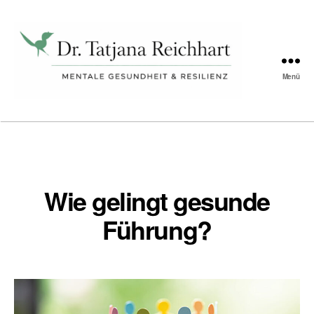
Schlagwort:
coach
Menü
Tatjana
Reichhart
Wie gelingt gesunde
Führung?