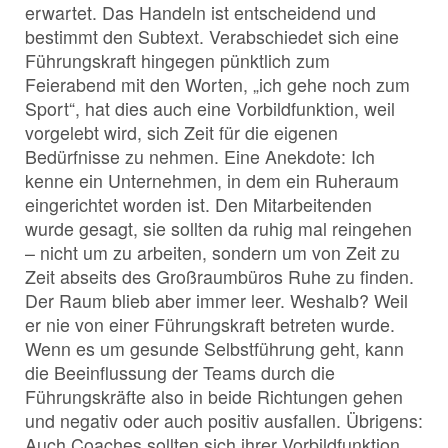
erwartet. Das Handeln ist entscheidend und
bestimmt den Subtext. Verabschiedet sich eine
Führungskraft hingegen pünktlich zum
Feierabend mit den Worten, „ich gehe noch zum
Sport“, hat dies auch eine Vorbildfunktion, weil
vorgelebt wird, sich Zeit für die eigenen
Bedürfnisse zu nehmen. Eine Anekdote: Ich
kenne ein Unternehmen, in dem ein Ruheraum
eingerichtet worden ist. Den Mitarbeitenden
wurde gesagt, sie sollten da ruhig mal reingehen
– nicht um zu arbeiten, sondern um von Zeit zu
Zeit abseits des Großraumbüros Ruhe zu finden.
Der Raum blieb aber immer leer. Weshalb? Weil
er nie von einer Führungskraft betreten wurde.
Wenn es um gesunde Selbstführung geht, kann
die Beeinflussung der Teams durch die
Führungskräfte also in beide Richtungen gehen
und negativ oder auch positiv ausfallen. Übrigens:
Auch Coaches sollten sich ihrer Vorbildfunktion