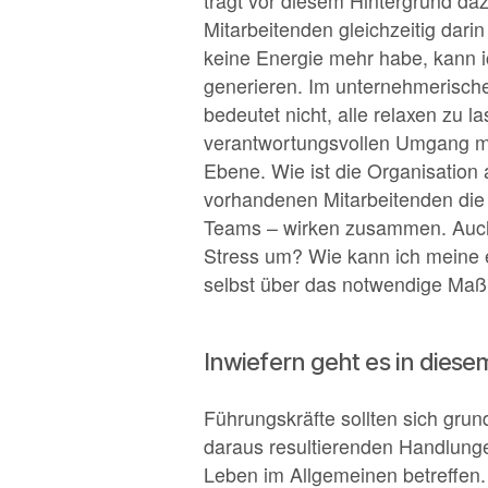
trägt vor diesem Hintergrund daz
Mitarbeitenden gleichzeitig darin
keine Energie mehr habe, kann i
generieren. Im unternehmerisch
bedeutet nicht, alle relaxen zu 
verantwortungsvollen Umgang mi
Ebene. Wie ist die Organisation
vorhandenen Mitarbeitenden die
Teams – wirken zusammen. Auch ei
Stress um? Wie kann ich meine ei
selbst über das notwendige Maß 
Inwiefern geht es in dies
Führungskräfte sollten sich grun
daraus resultierenden Handlunge
Leben im Allgemeinen betreffen.