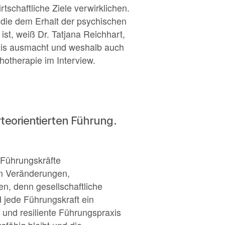
tschaftliche Ziele verwirklichen.
 die dem Erhalt der psychischen
st, weiß Dr. Tatjana Reichhart,
xis ausmacht und weshalb auch
chotherapie im Interview.
teorientierten Führung.
 Führungskräfte
len Veränderungen,
n, denn gesellschaftliche
 jede Führungskraft ein
 und resiliente Führungspraxis