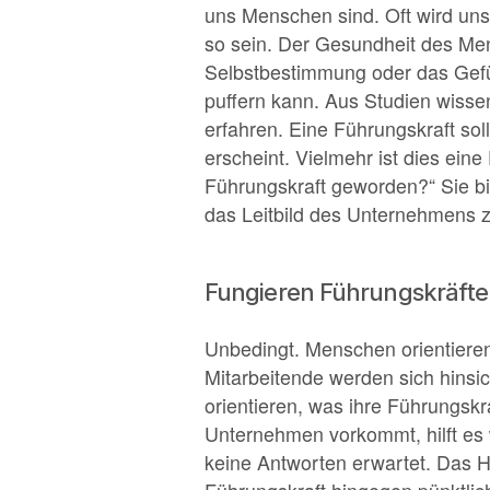
uns Menschen sind. Oft wird uns 
so sein. Der Gesundheit des Men
Selbstbestimmung oder das Gefüh
puffern kann. Aus Studien wiss
erfahren. Eine Führungskraft sol
erscheint. Vielmehr ist dies ein
Führungskraft geworden?“ Sie bie
das Leitbild des Unternehmens z
Fungieren Führungskräfte 
Unbedingt. Menschen orientieren
Mitarbeitende werden sich hinsi
orientieren, was ihre Führungskr
Unternehmen vorkommt, hilft es 
keine Antworten erwartet. Das H