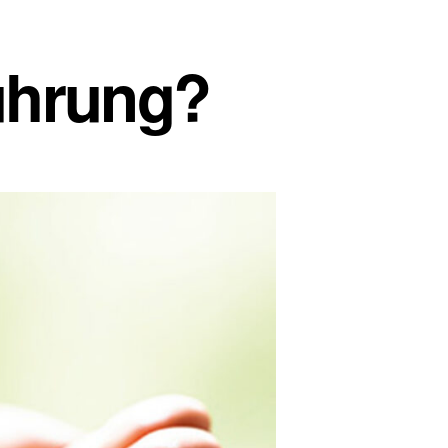
ührung?