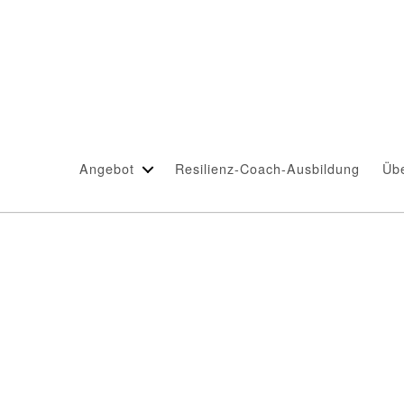
Schlagwort:
Führungskraft
Angebot
Resilienz-Coach-Ausbildung
Üb