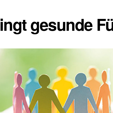
lingt gesunde F