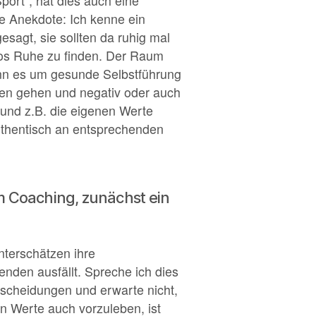
ort“, hat dies auch eine
ne Anekdote: Ich kenne ein
sagt, sie sollten da ruhig mal
ros Ruhe zu finden. Der Raum
enn es um gesunde Selbstführung
gen gehen und negativ oder auch
n und z.B. die eigenen Werte
authentisch an entsprechenden
im Coaching, zunächst ein
nterschätzen ihre
itenden ausfällt. Spreche ich dies
tscheidungen und erwarte nicht,
n Werte auch vorzuleben, ist