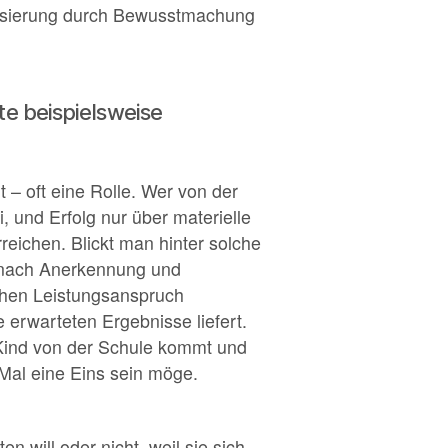
ilisierung durch Bewusstmachung
e beispielsweise
– oft eine Rolle. Wer von der
, und Erfolg nur über materielle
reichen. Blickt man hinter solche
 nach Anerkennung und
ohen Leistungsanspruch
 erwarteten Ergebnisse liefert.
 Kind von der Schule kommt und
 Mal eine Eins sein möge.
 will oder nicht, weil sie sich