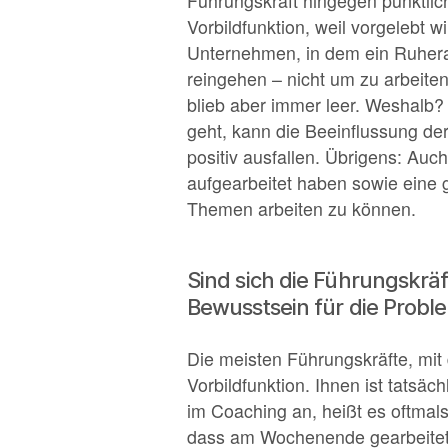
Führungskraft hingegen pünktlic
Vorbildfunktion, weil vorgelebt 
Unternehmen, in dem ein Ruherau
reingehen – nicht um zu arbeite
blieb aber immer leer. Weshalb?
geht, kann die Beeinflussung de
positiv ausfallen. Übrigens: Auc
aufgearbeitet haben sowie eine 
Themen arbeiten zu können.
Sind sich die Führungskräf
Bewusstsein für die Probl
Die meisten Führungskräfte, mit
Vorbildfunktion. Ihnen ist tatsäch
im Coaching an, heißt es oftmal
dass am Wochenende gearbeitet w