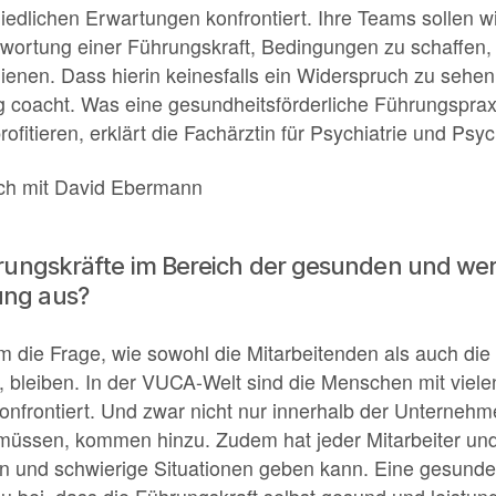
iedlichen Erwartungen konfrontiert. Ihre Teams sollen wir
ntwortung einer Führungskraft, Bedingungen zu schaffen,
enen. Dass hierin keinesfalls ein Widerspruch zu sehen i
g coacht. Was eine gesundheitsförderliche Führungspra
itieren, erklärt die Fachärztin für Psychiatrie und Psy
äch mit David Ebermann
rungskräfte im Bereich der gesunden und wer
ung aus?
 die Frage, wie sowohl die Mitarbeitenden als auch die
nt, bleiben. In der VUCA-Welt sind die Menschen mit vie
nfrontiert. Und zwar nicht nur innerhalb der Unternehme
müssen, kommen hinzu. Zudem hat jeder Mitarbeiter und
en und schwierige Situationen geben kann. Eine gesunde