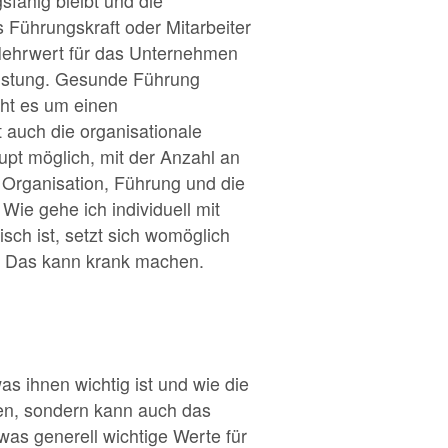
sfähig bleibt und die
ls Führungskraft oder Mitarbeiter
 Mehrwert für das Unternehmen
eistung. Gesunde Führung
eht es um einen
auch die organisationale
upt möglich, mit der Anzahl an
 Organisation, Führung und die
Wie gehe ich individuell mit
sch ist, setzt sich womöglich
rn. Das kann krank machen.
as ihnen wichtig ist und wie die
hen, sondern kann auch das
as generell wichtige Werte für