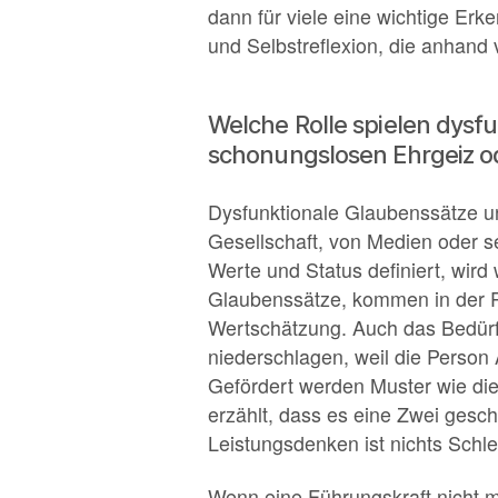
dann für viele eine wichtige Er
und Selbstreflexion, die anhand 
Welche Rolle spielen dysf
schonungslosen Ehrgeiz od
Dysfunktionale Glaubenssätze un
Gesellschaft, von Medien oder se
Werte und Status definiert, wird
Glaubenssätze, kommen in der R
Wertschätzung. Auch das Bedürf
niederschlagen, weil die Person 
Gefördert werden Muster wie die
erzählt, dass es eine Zwei gesc
Leistungsdenken ist nichts Schl
Wenn eine Führungskraft nicht me