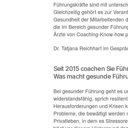
Führungskräfte sind mit untersch
Gleichzeitig gehört es zur Vera
Gesundheit der Mitarbeitenden di
die im Bereich gesunder Führun
Ärzte von Coaching-Know-how prof
Dr. Tatjana Reichhart im Gespr
Seit 2015 coachen Sie Füh
Was macht gesunde Führ
Bei gesunder Führung geht es um
widerstandsfähig, sprich resilie
Herausforderungen und Krisen ko
Probleme, die bewältigt werden 
Privatleben, in dem es Stressor