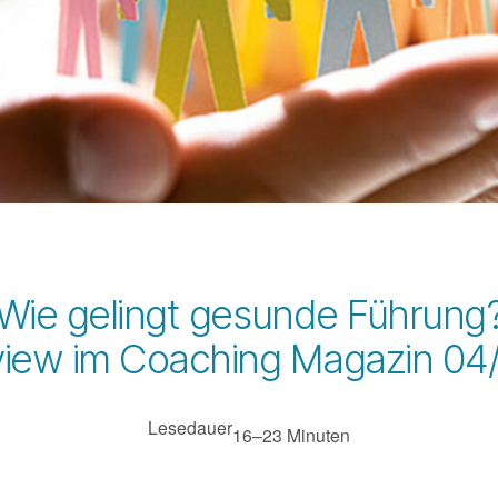
Wie gelingt gesunde Führung
view im Coaching Magazin 0
Lesedauer
16–23 Minuten