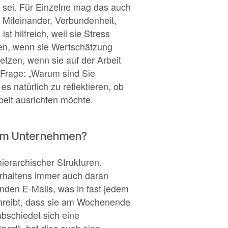
l sei. Für Einzelne mag das auch
 Miteinander, Verbundenheit,
 hilfreich, weil sie Stress
den, wenn sie Wertschätzung
etzen, wenn sie auf der Arbeit
r Frage: „Warum sind Sie
s natürlich zu reflektieren, ob
beit ausrichten möchte.
r im Unternehmen?
ierarchischer Strukturen.
erhaltens immer auch daran
enden E-Mails, was in fast jedem
chreibt, dass sie am Wochenende
bschiedet sich eine