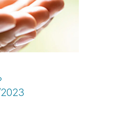
?
4/2023