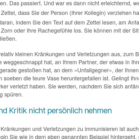
en. Das passiert. Und war es dann nicht erleichternd, 
Zettel, dass Sie der Person (Ihrer Kollegin) verziehen h
aran, indem Sie den Text auf dem Zettel lesen, am Anfang
n Zorn oder Ihre Rachegefühle los. Sie können mit der 
ließen.
 relativ kleinen Kränkungen und Verletzungen aus, zum B
e weggeschnappt hat, an Ihrem Partner, der etwas in Ih
 gerade gestoßen hat, an dem »Unfallgegner«, der Ihnen 
 soeben die teure Vase heruntergefallen ist. Gelingt Ihn
ker verletzt haben. Sie werden, nachdem Sie sich anfä
g spüren.
nd Kritik nicht persönlich nehmen
 Kränkungen und Verletzungen zu immunisieren ist auch
legin Sie wie in dem eben genannten Beispiel hintergeht