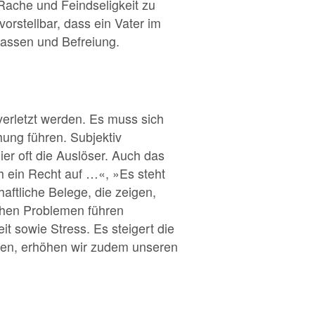
Rache und Feindseligkeit zu
orstellbar, dass ein Vater im
lassen und Befreiung.
verletzt werden. Es muss sich
hung führen. Subjektiv
r oft die Auslöser. Auch das
ch ein Recht auf …«, »Es steht
aftliche Belege, die zeigen,
schen Problemen führen
t sowie Stress. Es steigert die
nen, erhöhen wir zudem unseren