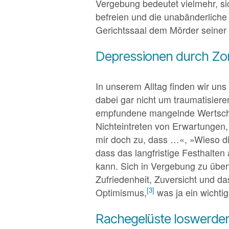
Vergebung bedeutet vielmehr, s
befreien und die unabänderliche 
Gerichtssaal dem Mörder seiner 
Depressionen durch Zo
In unserem Alltag finden wir uns
dabei gar nicht um traumatisiere
empfundene mangelnde Wertschät
Nichteintreten von Erwartungen, s
mir doch zu, dass …«, »Wieso die
dass das langfristige Festhalten
kann. Sich in Vergebung zu üben 
Zufriedenheit, Zuversicht und da
[3]
Optimismus,
was ja ein wichtig
Rachegelüste loswerden