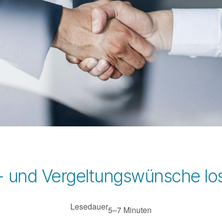
 und Vergeltungswünsche lo
Lesedauer
5–7 Minuten