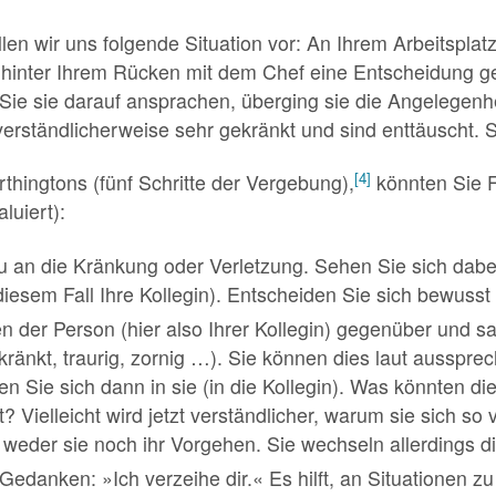
len wir uns folgende Situation vor: An Ihrem Arbeitsplatz
at hinter Ihrem Rücken mit dem Chef eine Entscheidung g
 Sie sie darauf ansprachen, überging sie die Angelegenh
verständlicherweise sehr gekränkt und sind enttäuscht.
[4]
thingtons (fünf Schritte der Vergebung),
könnten Sie F
luiert):
u an die Kränkung oder Verletzung. Sehen Sie sich dabe
 diesem Fall Ihre Kollegin). Entscheiden Sie sich bewusst
en der Person (hier also Ihrer Kollegin) gegenüber und sa
kränkt, traurig, zornig …). Sie können dies laut aussprec
zen Sie sich dann in sie (in die Kollegin). Was könnten
 Vielleicht wird jetzt verständlicher, warum sie sich so 
 weder sie noch ihr Vorgehen. Sie wechseln allerdings d
Gedanken: »Ich verzeihe dir.« Es hilft, an Situationen z