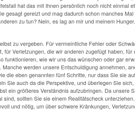
ifelsfall hat das mit Ihnen persönlich noch nicht einmal
 wie gesagt gereizt und mag dadurch schon manches Mal 
anderen zu tun? Nein, es lag an mir und meinem Hunger
selbst zu vergeben. Für vermeintliche Fehler oder Schwä
, für Verletzungen, die wir anderen zugefügt haben, für
 so funktionieren, wie wir uns das wünschen oder gar e
. Manche werden unsere Entschuldigung annehmen, ande
ie die eben genannten fünf Schritte, nur dass Sie sie au
ln Sie auch da die Perspektive, und überlegen Sie sich
lbst ein größeres Verständnis aufzubringen. Da unsere 
l sind, sollten Sie sie einem Realitätscheck unterziehen
nnvoll und nötig, um über schwere Kränkungen, Verletzu