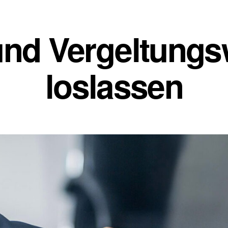
und Vergeltung
loslassen