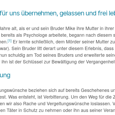
für uns übernehmen, gelassen und frei le
Jahre alt, als er und sein Bruder Mike ihre Mutter in ihr
 bereits als Psychologe arbeitete, begann nach diesem s
[1]
hen.
Er lernte schließlich, dem Mörder seiner Mutter z
war). Sein Bruder litt derart unter diesem Erlebnis, dass
nun schuldig am Tod seines Bruders und erweiterte seine
 ihn ist der Schlüssel zur Bewältigung der Vergangenhe
bung
ungswünsche beziehen sich auf bereits Geschehenes un
est. Was entsteht, ist Verbitterung. Um den Weg für die
en wir also Rache und Vergeltungswünsche loslassen. 
 den Täter in Schutz zu nehmen oder ihn aus seiner Vera