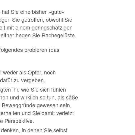
 hat Sie eine bisher »gute«
egen Sie getroffen, obwohl Sie
eit mit einem geringschätzigen
 Seither hegen Sie Rachegelüste.
olgendes probieren (das
i weder als Opfer, noch
 dafür zu vergeben.
gten ihr, wie Sie sich fühlen
hen und wirklich so tun, als säße
 die Beweggründe gewesen sein,
verhalten und Sie damit verletzt
ie Perspektive.
u denken, in denen Sie selbst