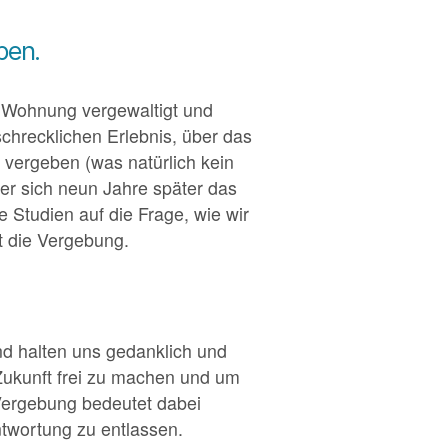
ben.
er Wohnung vergewaltigt und
chrecklichen Erlebnis, über das
u vergeben (was natürlich kein
 er sich neun Jahre später das
 Studien auf die Frage, wie wir
it die Vergebung.
d halten uns gedanklich und
 Zukunft frei zu machen und um
Vergebung bedeutet dabei
ntwortung zu entlassen.