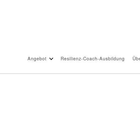
Schlagwort:
Leichtigkeit
Angebot
Resilienz-Coach-Ausbildung
Üb