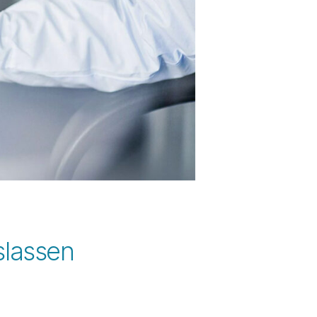
slassen