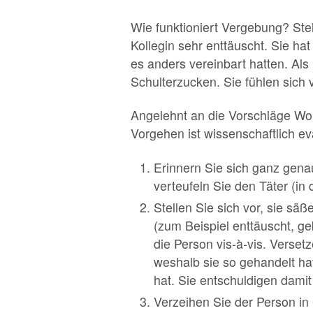
Wie funktioniert Vergebung? Stel
Kollegin sehr enttäuscht. Sie h
es anders vereinbart hatten. Als
Schulterzucken. Sie fühlen sich 
Angelehnt an die Vorschläge Wor
Vorgehen ist wissenschaftlich eva
Erinnern Sie sich ganz gena
verteufeln Sie den Täter (in
Stellen Sie sich vor, sie säß
(zum Beispiel enttäuscht, ge
die Person vis-à-vis. Verset
weshalb sie so gehandelt hat?
hat. Sie entschuldigen damit
Verzeihen Sie der Person in 