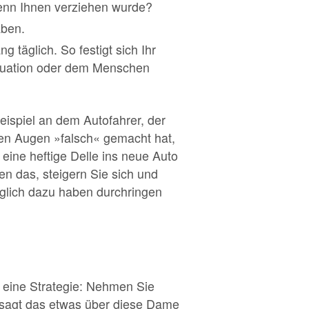
wenn Ihnen verziehen wurde?
aben.
 täglich. So festigt sich Ihr
Situation oder dem Menschen
eispiel an dem Autofahrer, der
ren Augen »falsch« gemacht hat,
eine heftige Delle ins neue Auto
en das, steigern Sie sich und
nglich dazu haben durchringen
 eine Strategie: Nehmen Sie
, sagt das etwas über diese Dame