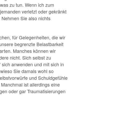
 etwas zu tun. Wenn ich zum
jemanden verletzt oder gekränkt
. Nehmen Sie also nichts
chen, für Gelegenheiten, die wir
 unsere begrenzte Belastbarkeit
rwarten. Manches können wir
re nicht. Sich selbst zu
f sich anwenden und mit sich in
, wieso Sie damals wohl so
Selbstvorwürfe und Schuldgefühle
. Manchmal ist allerdings eine
ngen oder gar Traumatisierungen