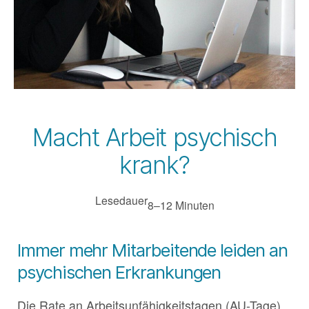
Macht Arbeit psychisch
krank?
Lesedauer
8–12 Minuten
Immer mehr Mitarbeitende leiden an
psychischen Erkrankungen
Die Rate an Arbeitsunfähigkeitstagen (AU-Tage)