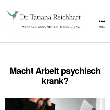
Schlagwort:
Achtsamkeit
Menü
Tatjana
Reichhart
Macht Arbeit psychisch
krank?