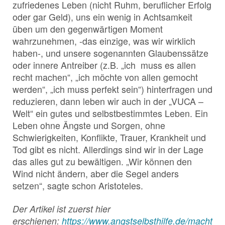
zufriedenes Leben (nicht Ruhm, beruflicher Erfolg
oder gar Geld), uns ein wenig in Achtsamkeit
üben um den gegenwärtigen Moment
wahrzunehmen, -das einzige, was wir wirklich
haben-, und unsere sogenannten Glaubenssätze
oder innere Antreiber (z.B. „ich muss es allen
recht machen“, „ich möchte von allen gemocht
werden“, „ich muss perfekt sein“) hinterfragen und
reduzieren, dann leben wir auch in der „VUCA –
Welt“ ein gutes und selbstbestimmtes Leben. Ein
Leben ohne Ängste und Sorgen, ohne
Schwierigkeiten, Konflikte, Trauer, Krankheit und
Tod gibt es nicht. Allerdings sind wir in der Lage
das alles gut zu bewältigen. „Wir können den
Wind nicht ändern, aber die Segel anders
setzen“, sagte schon Aristoteles.
Der Artikel ist zuerst hier
erschienen:
https://www.angstselbsthilfe.de/macht