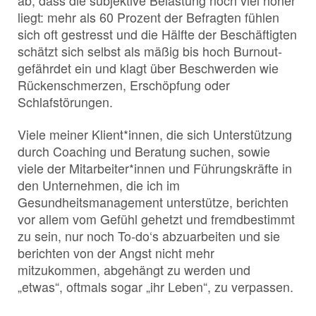
ab, dass die subjektive Belastung noch viel höher
liegt: mehr als 60 Prozent der Befragten fühlen
sich oft gestresst und die Hälfte der Beschäftigten
schätzt sich selbst als mäßig bis hoch Burnout-
gefährdet ein und klagt über Beschwerden wie
Rückenschmerzen, Erschöpfung oder
Schlafstörungen.
Viele meiner Klient*innen, die sich Unterstützung
durch Coaching und Beratung suchen, sowie
viele der Mitarbeiter*innen und Führungskräfte in
den Unternehmen, die ich im
Gesundheitsmanagement unterstütze, berichten
vor allem vom Gefühl gehetzt und fremdbestimmt
zu sein, nur noch To-do‘s abzuarbeiten und sie
berichten von der Angst nicht mehr
mitzukommen, abgehängt zu werden und
„etwas“, oftmals sogar „ihr Leben“, zu verpassen.