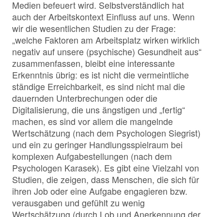
Medien befeuert wird. Selbstverständlich hat
auch der Arbeitskontext Einfluss auf uns. Wenn
wir die wesentlichen Studien zu der Frage:
„welche Faktoren am Arbeitsplatz wirken wirklich
negativ auf unsere (psychische) Gesundheit aus“
zusammenfassen, bleibt eine interessante
Erkenntnis übrig: es ist nicht die vermeintliche
ständige Erreichbarkeit, es sind nicht mal die
dauernden Unterbrechungen oder die
Digitalisierung, die uns ängstigen und „fertig“
machen, es sind vor allem die mangelnde
Wertschätzung (nach dem Psychologen Siegrist)
und ein zu geringer Handlungsspielraum bei
komplexen Aufgabestellungen (nach dem
Psychologen Karasek). Es gibt eine Vielzahl von
Studien, die zeigen, dass Menschen, die sich für
ihren Job oder eine Aufgabe engagieren bzw.
verausgaben und gefühlt zu wenig
Wertschätzung (durch Lob und Anerkennung der